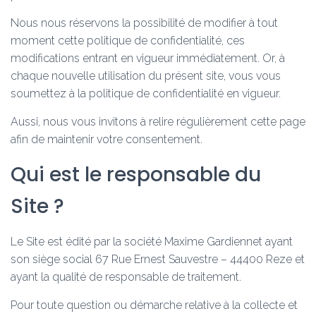
Nous nous réservons la possibilité de modifier à tout
moment cette politique de confidentialité, ces
modifications entrant en vigueur immédiatement. Or, à
chaque nouvelle utilisation du présent site, vous vous
soumettez à la politique de confidentialité en vigueur.
Aussi, nous vous invitons à relire régulièrement cette page
afin de maintenir votre consentement.
Qui est le responsable du
Site ?
Le Site est édité par la société Maxime Gardiennet ayant
son siège social 67 Rue Ernest Sauvestre – 44400 Reze et
ayant la qualité de responsable de traitement.
Pour toute question ou démarche relative à la collecte et