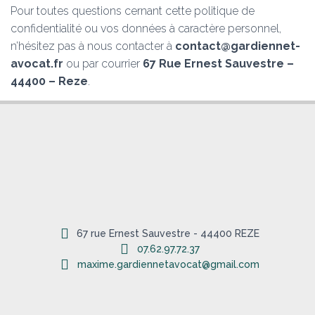
Pour toutes questions cernant cette politique de
confidentialité ou vos données à caractère personnel,
n’hésitez pas à nous contacter à
contact@gardiennet-
avocat.fr
ou par courrier
67 Rue Ernest Sauvestre –
44400 – Reze
.
67 rue Ernest Sauvestre - 44400 REZE
07.62.97.72.37
maxime.gardiennetavocat@gmail.com